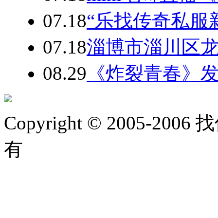
07.18
“乐找传奇私服
07.18
淄博市淄川区
08.29
《炸裂青春》
Copyright © 2005-2006 
有