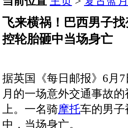
当前位置
主页
>
复古蓝
飞来横祸！巴西男子找
控轮胎砸中当场身亡
据英国《每日邮报》6月7
月的一场意外交通事故的
上。一名骑
摩托
车的男子
中，当场身亡。