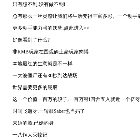
只有想不到,没有做不到!
总有那么一丝灵感让我们将生活变得丰富多彩。一个动手
更多动手能力强的妖孽,点此进入>>
好像看到了什么?
非RMB玩家在围观俩土豪玩家肉搏
本地最红的生意就是不一样
一大波僵尸还有30秒到达战场
世界需要更多的屁股
这一个价值一百万的段子,一百万呀!四舍五入就近一个亿呀
时间飞逝呀,一转眼Saber也当妈了
未婚的脸,已婚的身
十八铜人灭蚊记