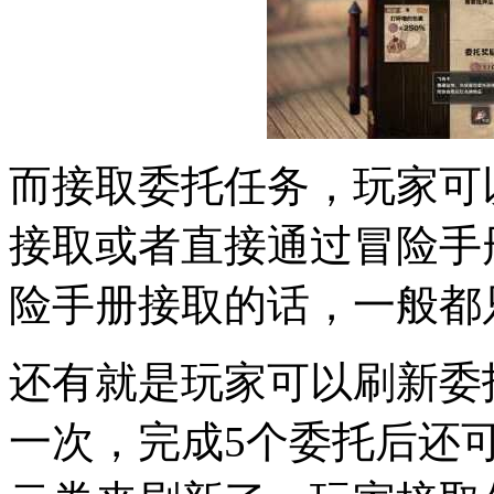
而接取委托任务，玩家可
接取或者直接通过冒险手
险手册接取的话，一般都
还有就是玩家可以刷新委
一次，完成5个委托后还