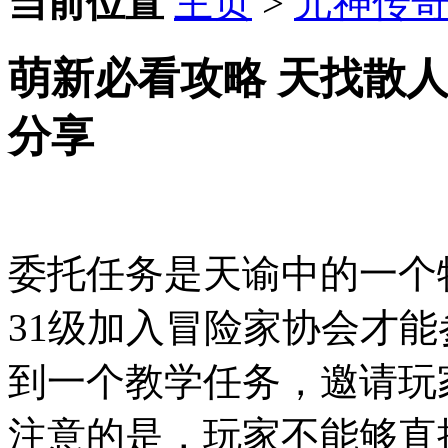
当前位置
主页
>
元神传
萌新必看攻略 天找散
分享
委托任务是天谕中的一个
31级加入冒险家协会才能
到一个教学任务，邀请玩
注意的是，玩家不能够直