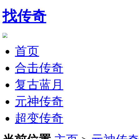
找传奇
首页
合击传奇
复古蓝月
元神传奇
超变传奇