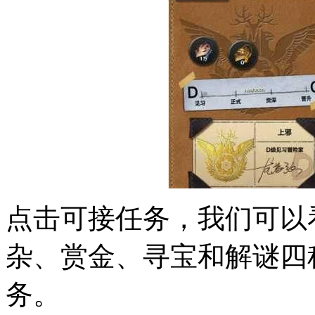
点击可接任务，我们可以
杂、赏金、寻宝和解谜四
务。