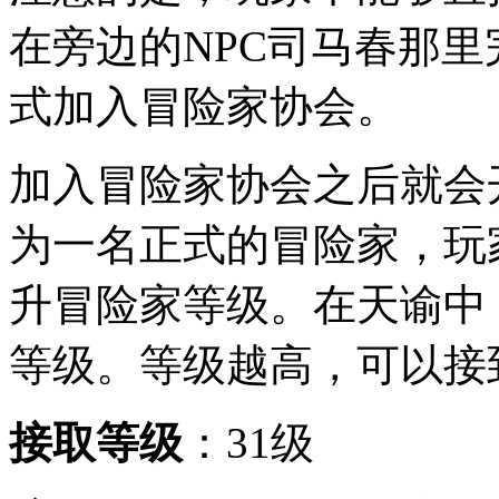
在旁边的NPC司马春那
式加入冒险家协会。
加入冒险家协会之后就会开
为一名正式的冒险家，玩
升冒险家等级。在天谕中，
等级。等级越高，可以接
接取等级
：31级