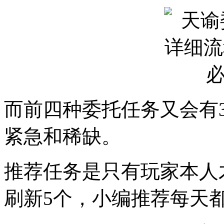
而前四种委托任务又会有
紧急和稀缺。
推荐任务是只有玩家本人
刷新5个，小编推荐每天